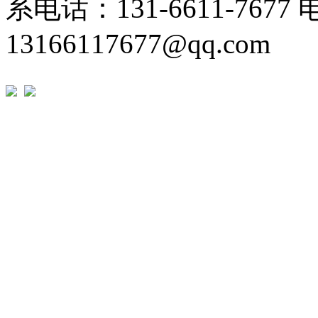
系电话：131-6611-767
13166117677@qq.com