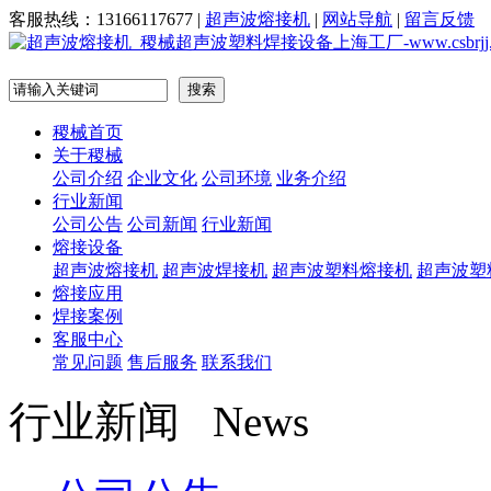
客服热线：
13166117677
|
超声波熔接机
|
网站导航
|
留言反馈
稷械首页
关于稷械
公司介绍
企业文化
公司环境
业务介绍
行业新闻
公司公告
公司新闻
行业新闻
熔接设备
超声波熔接机
超声波焊接机
超声波塑料熔接机
超声波塑
熔接应用
焊接案例
客服中心
常见问题
售后服务
联系我们
行业新闻 News