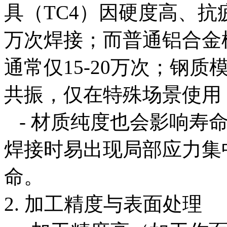
具（TC4）因硬度高、抗疲
万次焊接；而普通铝合金模
通常仅15-20万次；钢
共振，仅在特殊场景使用，
- 材质纯度也会影响寿
焊接时易出现局部应力集
命。
2. 加工精度与表面处理